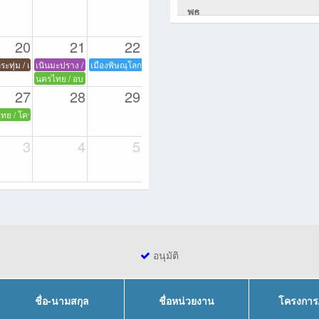
จกรรมเนื่องใจวันคล้ายวันพระราชสมภพสมเด็จพระนางเจ้าสิริกิติ์ พระบรมราชินีนาถ พระบ
พุธ
รรมวันเฉลิมพระเกียรติสมเด็จพระนางเจ้าสิริกิติ์ พระบรมราชินีนาถ พระบรมราชชนนีพันปีหล
ระชนมพรรษา สมเด็จพระนางเจ้าสิริกิติ์ พระบรมราชินีนาถพระบรมราชชนนีพันปีหลวงและว
7:00 - 20:00
นครไทย /
20
21
22
พระบรมร
น อำเภอบางระกำ
ะทุ่ม / เสริมสร้างศักยภาพการปฏิบัติงานเชิงพื้นที่ จังหวัดพิษณุโลก
เนินมะปราง / จัดกิจกรรมเสริมศักยภาพการปฎิบัติงานเชิงพื้นที่ฯ
เมืองพิษณุโลก / ดำเนินการเลือกตั้งผู้แทนฝ่ายนายจ้างและผู้แทน
แห่งชาติ
ิบัติงานเชิงพื้นที่ จังหวัดพิษณุโลก
นครไทย / อบรมอาสาสมัครคุมประพฤติ
27
28
29
7:00 - 18:00
บางระกำ 
ายผู้ประกันตน
ทย / โครงการกิจกรรม เสริมสร้างศักยภาพการปฏิบัติงานเชิงพื้นที่ จังหวัดพิษณุโลก
ามประพฤติ
7:00 - 12:00
เนินมะปร
3
4
5
ริกิติ์ฯ
7:00 - 12:00
บางกระทุ
สมเด็จพร
พันปีหลว
8:00 - 20:00
วัดโบสถ์
อนุมัติ
ริกิติ์ 
8:30 - 16:30
วังทอง /
ชื่อ-นามสกุล
ชื่อหน่วยงาน
โครงการ
พระบรมร