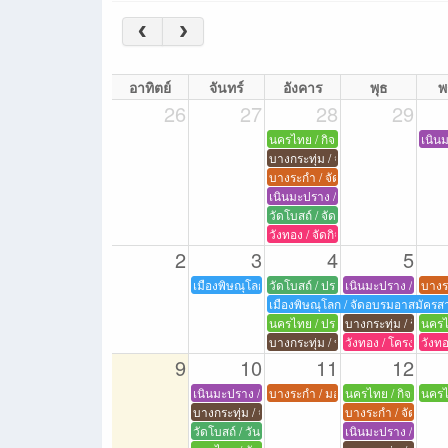
อาทิตย์
จันทร์
อังคาร
พุธ
พ
26
27
28
29
นครไทย / กิจกรรมเฉลิมพระเกียรต
เนินม
บางกระทุ่ม / จัดกิจกรรมเฉลิมพระเก
บางระกำ / จัดงานพิธี
เนินมะปราง / จัดกิจกรรมเฉลิมพ
วัดโบสถ์ / จัดกิจกรรมเฉลิมพระเกีย
วังทอง / จัดกิจกรรมเฉลิมพระเกีย
2
3
4
5
เมืองพิษณุโลก / ประชุมซักซ้อมทำความเข้าใจแนว
วัดโบสถ์ / ประชุมประจำเดือน กำนัน
เนินมะปราง / สัมม
บางร
เมืองพิษณุโลก / จัดอบรมอาสมัครส
นครไทย / ประชุมกำนัน ผู้ใหญ่บ้า
บางกระทุ่ม / รับราย
นครไ
บางกระทุ่ม / ประชุมประจำเดือนกำนั
วังทอง / โครงการศ
วังทอ
9
10
11
12
เนินมะปราง / จัดกิจกรรม วันกำนันผู้ใหญ่บ้าน ปร
บางระกำ / มอบเงินช่วยเหลือ
นครไทย / กิจกรรมเฉ
นครไ
บางกระทุ่ม / จัดกิจกรรมวันกำนัน ผู้ใหญ่บ้าน ประ
บางระกำ / จัดงานพิธ
วัดโบสถ์ / วันกำนัน ผู้ใหญ่บ้าน ประจำปี 2569
เนินมะปราง / วันคล