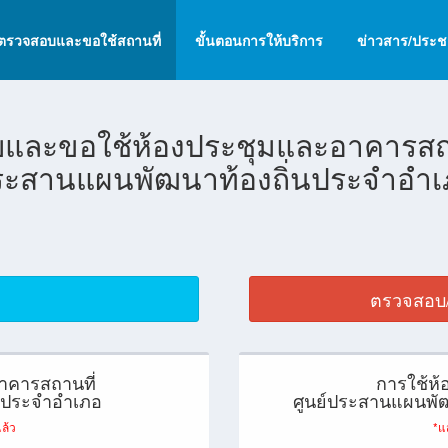
ตรวจสอบและขอใช้สถานที่
ขั้นตอนการให้บริการ
ข่าวสาร/ประชา
และขอใช้ห้องประชุมและอาคารสถาน
ระสานแผนพัฒนาท้องถิ่นประจำอำเ
ตรวจสอบ/
าคารสถานที่
การใช้ห
่นประจำอำเภอ
ศูนย์ประสานแผนพัฒ
ล้ว
*แ