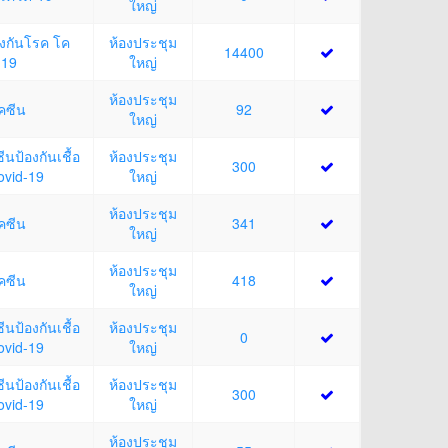
ใหญ่
องกันโรค โค
ห้องประชุม
14400
-19
ใหญ่
ห้องประชุม
ัคซีน
92
ใหญ่
ีนป้องกันเชื้อ
ห้องประชุม
300
ovid-19
ใหญ่
ห้องประชุม
ัคซีน
341
ใหญ่
ห้องประชุม
ัคซีน
418
ใหญ่
ีนป้องกันเชื้อ
ห้องประชุม
0
ovid-19
ใหญ่
ีนป้องกันเชื้อ
ห้องประชุม
300
ovid-19
ใหญ่
ห้องประชุม